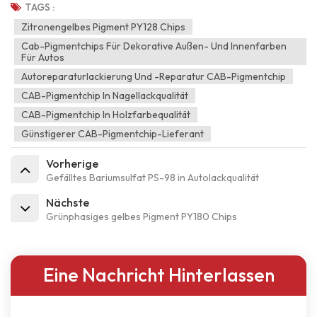
TAGS :
Zitronengelbes Pigment PY128 Chips
Cab-Pigmentchips Für Dekorative Außen- Und Innenfarben
Für Autos
Autoreparaturlackierung Und -reparatur CAB-Pigmentchip
CAB-Pigmentchip In Nagellackqualität
CAB-Pigmentchip In Holzfarbequalität
Günstigerer CAB-Pigmentchip-Lieferant
Vorherige
Gefälltes Bariumsulfat PS-98 in Autolackqualität
Nächste
Grünphasiges gelbes Pigment PY180 Chips
Eine Nachricht Hinterlassen