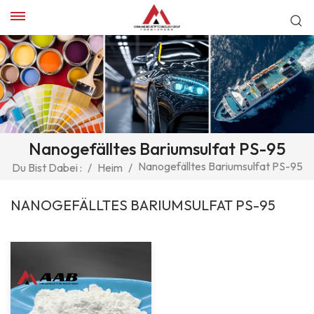
Nanogefälltes Bariumsulfat PS-95
Nanogefälltes Bariumsulfat PS-95
Du Bist Dabei :
/
Heim
/
NANOGEFÄLLTES BARIUMSULFAT PS-95