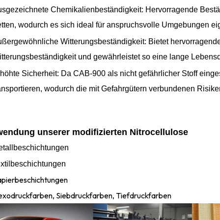
sgezeichnete Chemikalienbeständigkeit: Hervorragende Bestä
tten, wodurch es sich ideal für anspruchsvolle Umgebungen ei
ßergewöhnliche Witterungsbeständigkeit: Bietet hervorragend
tterungsbeständigkeit und gewährleistet so eine lange Lebe
höhte Sicherheit: Da CAB-900 als nicht gefährlicher Stoff eingest
ansportieren, wodurch die mit Gefahrgütern verbundenen Risike
endung unserer modifizierten Nitrocellulose
tallbeschichtungen
xtilbeschichtungen
pierbeschichtungen
exodruckfarben, Siebdruckfarben, Tiefdruckfarben