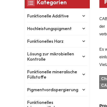
Kategorien
Funktionelle Additive
CAB-
der 
Hochleistungspigment
verb
Funktionelles Harz
Es w
Lösung zur mikrobiellen
einf
Kontrolle
Viel
Funktionelle mineralische
Füllstoffe
Ch
CA
Pigmentvordispergierung
Funktionelles
Pro