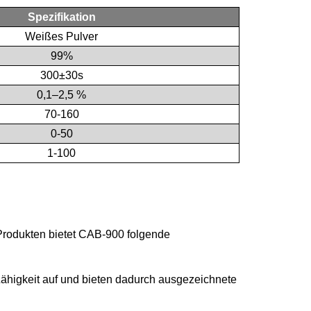
Spezifikation
Weißes Pulver
99%
300±30s
0,1–2,5 %
70-160
0-50
1-100
Produkten bietet CAB-900 folgende
ähigkeit auf und bieten dadurch ausgezeichnete