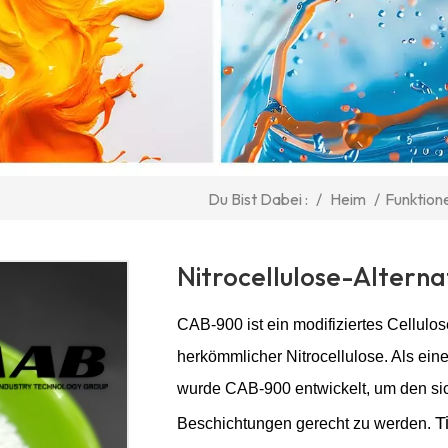
/
Heim
/
Funktione
Du Bist Dabei :
Nitrocellulose-Altern
CAB-900 ist ein modifiziertes Cellulos
herkömmlicher Nitrocellulose. Als eine
wurde CAB-900 entwickelt, um den s
T
Beschichtungen gerecht zu werden.