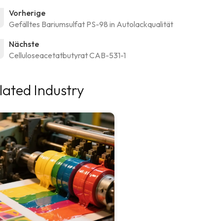
Vorherige
Gefälltes Bariumsulfat PS-98 in Autolackqualität
Nächste
Celluloseacetatbutyrat CAB-531-1
lated Industry