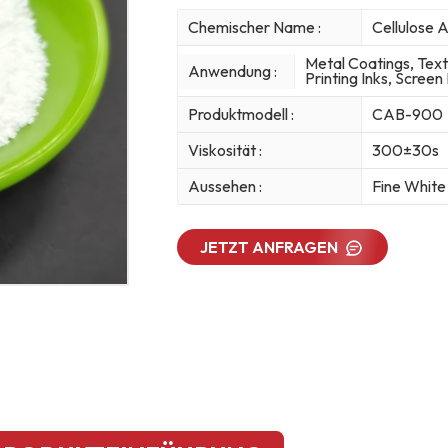
Chemischer Name :
Cellulose 
Metal Coatings, Text
Anwendung :
Printing Inks, Screen 
Produktmodell :
CAB-900
Viskosität :
300±30s
Aussehen :
Fine Whit
JETZT ANFRAGEN