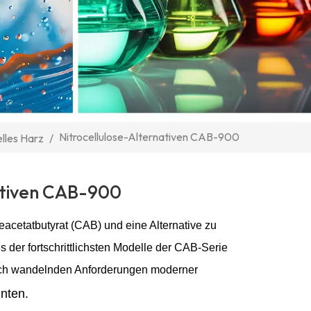
Nitrocellulose-Alternativen CAB-900
lles Harz
/
ativen CAB-900
eacetatbutyrat (CAB) und eine Alternative zu
s der fortschrittlichsten Modelle der CAB-Serie
ich wandelnden Anforderungen moderner
inten.