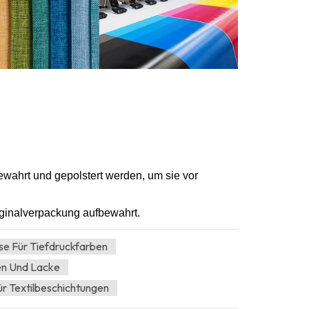
ewahrt und gepolstert werden, um sie vor
iginalverpackung aufbewahrt.
ose Für Tiefdruckfarben
ben Und Lacke
ür Textilbeschichtungen