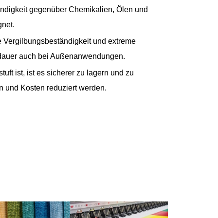
ndigkeit gegenüber Chemikalien, Ölen und
gnet.
e Vergilbungsbeständigkeit und extreme
nsdauer auch bei Außenanwendungen.
uft ist, ist es sicherer zu lagern und zu
n und Kosten reduziert werden.