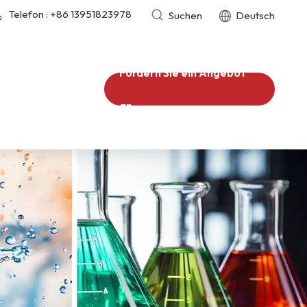
Telefon :
+86 13951823978
Suchen
Deutsch
Fordern Sie ein Angebot
an