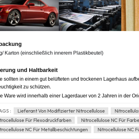
packung
g/ Karton (einschließlich innerem Plastikbeutel)
erung und Haltbarkeit
e sollten in einem gut belüfteten und trockenen Lagerhaus aufb
uchtigkeit zu schützen.
e Ware wird innerhalb einer Lagerdauer von 2 Jahren in der Or
AGS :
Lieferant Von Modifizierter Nitrocellulose
Nitrocellul
trocellulose Für Flexodruckfarben
Nitrocellulose NC Für Far
trocellulose NC Für Metallbeschichtungen
Nitrocellulose NC F