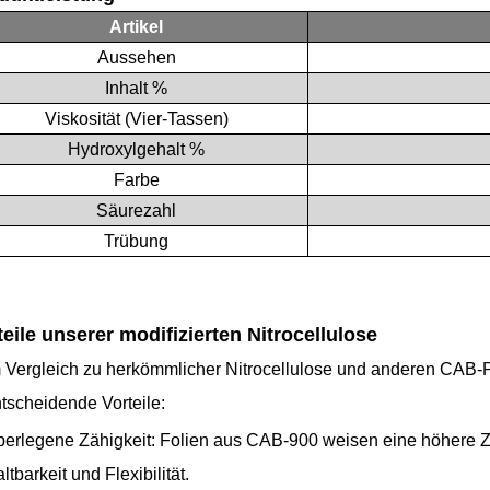
Artikel
Aussehen
Inhalt %
Viskosität (Vier-Tassen)
Hydroxylgehalt %
Farbe
Säurezahl
Trübung
teile unserer modifizierten Nitrocellulose
 Vergleich zu herkömmlicher Nitrocellulose und anderen CAB-
tscheidende Vorteile:
erlegene Zähigkeit: Folien aus CAB-900 weisen eine höhere Z
ltbarkeit und Flexibilität.