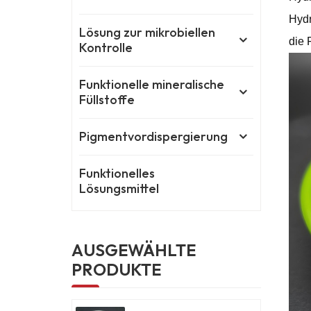
Hydr
Lösung zur mikrobiellen
die 
Kontrolle
Funktionelle mineralische
Füllstoffe
Pigmentvordispergierung
Funktionelles
Lösungsmittel
AUSGEWÄHLTE
PRODUKTE