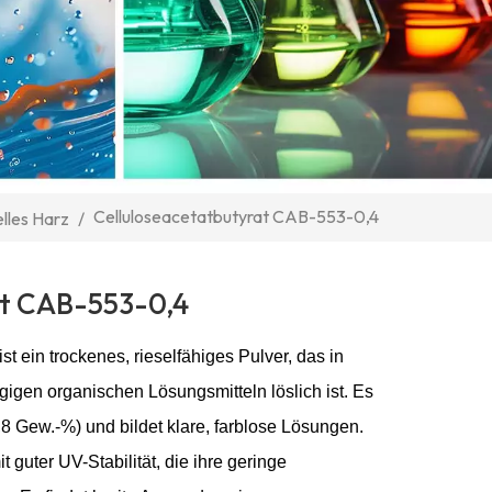
Celluloseacetatbutyrat CAB-553-0,4
lles Harz
/
at CAB-553-0,4
t ein trockenes, rieselfähiges Pulver, das in
igen organischen Lösungsmitteln löslich ist. Es
,8 Gew.-%) und bildet klare, farblose Lösungen.
 guter UV-Stabilität, die ihre geringe