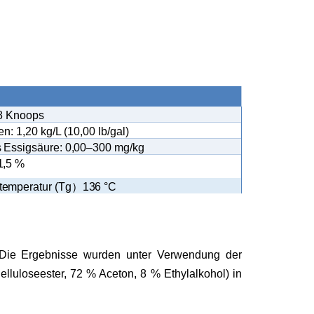
18 Knoops
: 1,20 kg/L (10,00 lb/gal)
s Essigsäure: 0,00–300 mg/kg
,5 ​​%
emperatur (Tg
）
136 °C
Die Ergebnisse wurden unter Verwendung der
uloseester, 72 % Aceton, 8 % Ethylalkohol) in