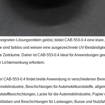
eeigneten Lösungsmitteln gelöst, bildet CAB-553-0.4 eine klare,
e sind farblos und weisen eine ausgezeichnete UV-Beständigkei
e Zeiträume. Daher ist CAB-553-0.4 ideal für Anwendungen geeig
r Lichteinwirkung erfordern.
r CAB-553-0.4 findet breite Anwendung in verschiedenen Bere
mobilindustrie, Beschichtungen für Automobilkunststoffe, allg
tstoffbeschichtungen, Lacke für die Automobilindustrie, Papie
kfarben und Beschichtungen für Lastwagen, Busse und Nutzfa