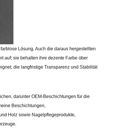
 farblose Lösung. Auch die daraus hergestellten
t auf; sie behalten ihre dezente Farbe über
net, die langfristige Transparenz und Stabilität
ichen, darunter OEM-Beschichtungen für die
emeine Beschichtungen,
r und Holz sowie Nagelpflegeprodukte,
hrzeuge.