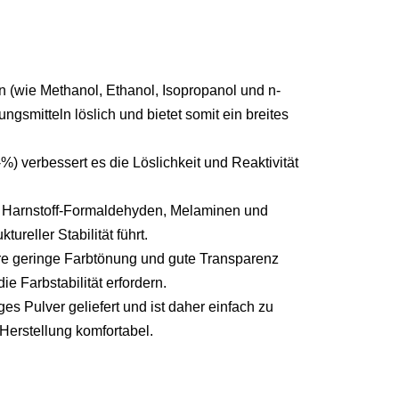
n (wie Methanol, Ethanol, Isopropanol und n-
smitteln löslich und bietet somit ein breites
) verbessert es die Löslichkeit und Reaktivität
it Harnstoff-Formaldehyden, Melaminen und
ureller Stabilität führt.
re geringe Farbtönung und gute Transparenz
e Farbstabilität erfordern.
es Pulver geliefert und ist daher einfach zu
 Herstellung komfortabel.