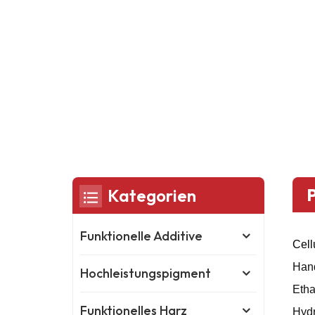
Kategorien
Funktionelle Additive
Cell
Hand
Hochleistungspigment
Etha
Funktionelles Harz
Hydr