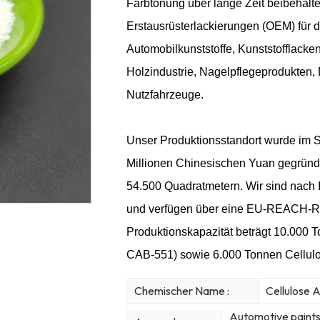
Farbtönung über lange Zeit beibehalte
Erstausrüsterlackierungen (OEM) für d
Automobilkunststoffe, Kunststofflacken
Holzindustrie, Nagelpflegeprodukten,
Nutzfahrzeuge.
Unser Produktionsstandort wurde im 
Millionen Chinesischen Yuan gegründe
54.500 Quadratmetern. Wir sind nach 
und verfügen über eine EU-REACH-Reg
Produktionskapazität beträgt 10.000 
CAB-551) sowie 6.000 Tonnen Cellulo
Chemischer Name :
Cellulose 
Automotive paints 