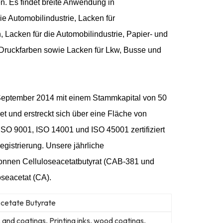
n. Es findet breite Anwendung in
ie Automobilindustrie, Lacken für
, Lacken für die Automobilindustrie, Papier- und
 Druckfarben sowie Lacken für Lkw, Busse und
September 2014 mit einem Stammkapital von 50
t und erstreckt sich über eine Fläche von
ISO 9001, ISO 14001 und ISO 45001 zertifiziert
istrierung. Unsere jährliche
Tonnen Celluloseacetatbutyrat (CAB-381 und
seacetat (CA).
Acetate Butyrate
and coatings, Printing inks, wood coatings,