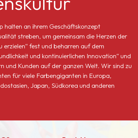
nskultur
p halten an ihrem Geschäftskonzept
Qualität streben, um gemeinsam die Herzen der
erzielen“ fest und beharren auf dem
dlichkeit und kontinuierlichen Innovation“ und
rn und Kunden auf der ganzen Welt. Wir sind zu
nten für viele Farbengiganten in Europa,
dostasien, Japan, Südkorea und anderen