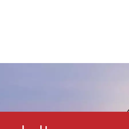
Harzsystem vordispergiert. Sie
werden häufig von Auto-
OEM- und
Reparaturlackierfabriken,
Herstellern dekorativer
Außen- und Innenfarben für
Autos sowie Lackierfabriken
für Mopedroller usw.
verwendet. Unsere violetten
Chinarot-Pigmentchips PR177
werden häufig in
Kunststofffarben, Autolacken,
Motorradlacken und
Holzfarben verwendet, um
Pigmente mit hervorragender
Licht- und Wetterbeständigkeit
auszuwählen.