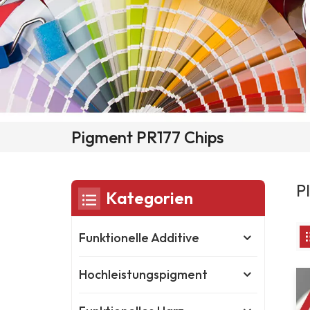
Pigment PR177 Chips
P
Kategorien
Funktionelle Additive
Hochleistungspigment