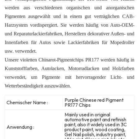
werden aus verschiedenen organischen und anorganischen
Pigmenten ausgewählt und in einem gut verträglichen CAB-
Harzsystem vordispergiert. Sie werden häufig von Auto-OEM-
und Reparaturlackierfabriken, Herstellern dekorativer Außen- und
Innenfarben für Autos sowie Lackierfabriken für Mopedroller
usw. verwendet.
Unsere violetten Chinarot-Pigmentchips PR177 werden häufig in
Kunststofffarben, Autolacken, Motorradlacken und Holzfarben
verwendet, um Pigmente mit hervorragender Licht- und
Wetterbeständigkeit auszuwählen.
Purple Chinese red Pigment
Chemischer Name :
PR177 Chips
Mainly used in original
automotive paint and refinish
paint, also it widely used in 3C
Anwendung :
product paint, wood coating,
Gel Nail polish, industry paint,