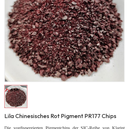
Lila Chinesisches Rot Pigment PR177 Chips
Die vordispergierten Pigmentchips der SIC-Reihe von Klarint