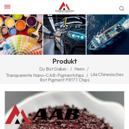
Produkt
Du Bist Dabei :
/
Heim
/
Lila Chinesisches
Transparente Nano-CAB-Pigmentchips
/
Rot Pigment PR177 Chips