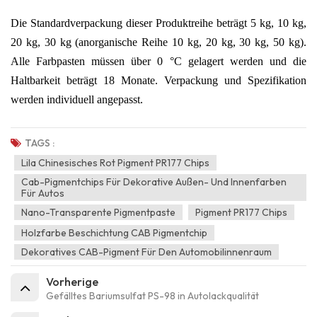
Die Standardverpackung dieser Produktreihe beträgt 5 kg, 10 kg,
20 kg, 30 kg (anorganische Reihe 10 kg, 20 kg, 30 kg, 50 kg).
Alle Farbpasten müssen über 0 °C gelagert werden und die
Haltbarkeit beträgt 18 Monate. Verpackung und Spezifikation
werden individuell angepasst.
TAGS :
Lila Chinesisches Rot Pigment PR177 Chips
Cab-Pigmentchips Für Dekorative Außen- Und Innenfarben
Für Autos
Nano-Transparente Pigmentpaste
Pigment PR177 Chips
Holzfarbe Beschichtung CAB Pigmentchip
Dekoratives CAB-Pigment Für Den Automobilinnenraum
Vorherige
Gefälltes Bariumsulfat PS-98 in Autolackqualität