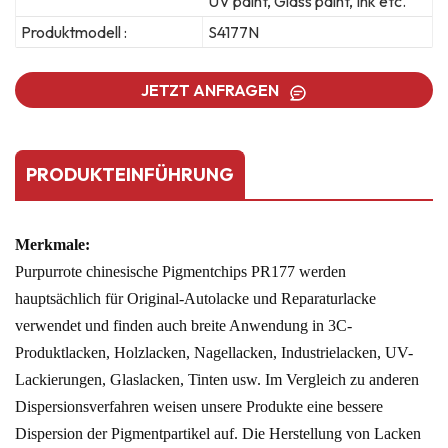
UV paint, Glass paint, Ink etc.
Produktmodell :
S4177N
JETZT ANFRAGEN
PRODUKTEINFÜHRUNG
Merkmale:
Purpurrote chinesische Pigmentchips PR177 werden
hauptsächlich für Original-Autolacke und Reparaturlacke
verwendet und finden auch breite Anwendung in 3C-
Produktlacken, Holzlacken, Nagellacken, Industrielacken, UV-
Lackierungen, Glaslacken, Tinten usw. Im Vergleich zu anderen
Dispersionsverfahren weisen unsere Produkte eine bessere
Dispersion der Pigmentpartikel auf. Die Herstellung von Lacken