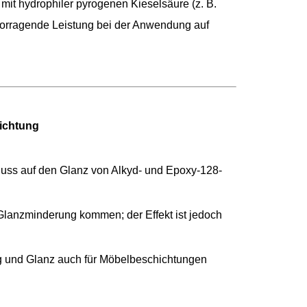
mit hydrophiler pyrogenen Kieselsäure (z. B.
rvorragende Leistung bei der Anwendung auf
ichtung
luss auf den Glanz von Alkyd- und Epoxy-128-
Glanzminderung kommen; der Effekt ist jedoch
ng und Glanz auch für Möbelbeschichtungen