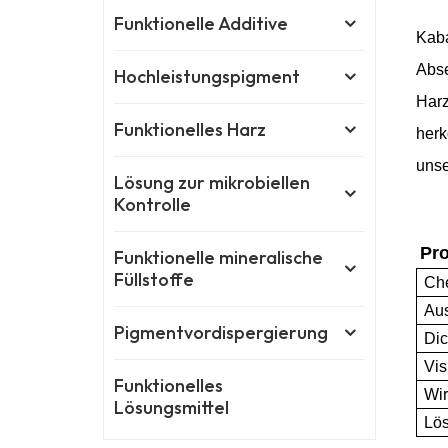
Funktionelle Additive
Kab
Abse
Hochleistungspigment
Harz
Funktionelles Harz
herk
unse
Lösung zur mikrobiellen
Kontrolle
Pro
Funktionelle mineralische
Füllstoffe
Ch
Au
Pigmentvordispergierung
Dic
Vis
Funktionelles
Wir
Lösungsmittel
Lös