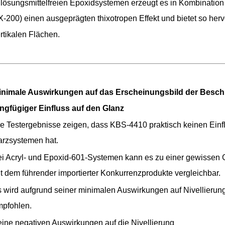
 lösungsmittelfreien Epoxidsystemen erzeugt es in Kombination 
-200) einen ausgeprägten thixotropen Effekt und bietet so he
rtikalen Flächen.
Minimale Auswirkungen auf das Erscheinungsbild der Besch
ngfügiger Einfluss auf den Glanz
e Testergebnisse zeigen, dass KBS-4410 praktisch keinen Einf
rzsystemen hat.
i Acryl- und Epoxid-601-Systemen kann es zu einer gewissen 
t dem führender importierter Konkurrenzprodukte vergleichbar.
 wird aufgrund seiner minimalen Auswirkungen auf Nivellieru
pfohlen.
ine negativen Auswirkungen auf die Nivellierung