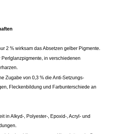
haften
nur 2 % wirksam das Absetzen gelber Pigmente.
 Perlglanzpigmente, in verschiedenen
erharzen.
he Zugabe von 0,3 % die Anti-Setzungs-
ngen, Fleckenbildung und Farbunterschiede an
it in Alkyd-, Polyester-, Epoxid-, Acryl- und
ndungen.