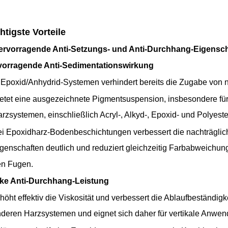
htigste Vorteile
Hervorragende Anti-Setzungs- und Anti-Durchhang-Eigensc
vorragende Anti-Sedimentationswirkung
 Epoxid/Anhydrid-Systemen verhindert bereits die Zugabe von 
etet eine ausgezeichnete Pigmentsuspension, insbesondere für
rzsystemen, einschließlich Acryl-, Alkyd-, Epoxid- und Polyest
i Epoxidharz-Bodenbeschichtungen verbessert die nachträglic
genschaften deutlich und reduziert gleichzeitig Farbabweichu
n Fugen.
rke Anti-Durchhang-Leistung
höht effektiv die Viskosität und verbessert die Ablaufbeständigke
deren Harzsystemen und eignet sich daher für vertikale Anwe