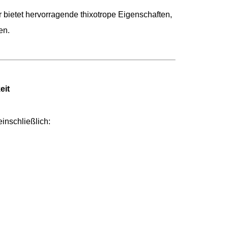
bietet hervorragende thixotrope Eigenschaften,
en.
eit
inschließlich: