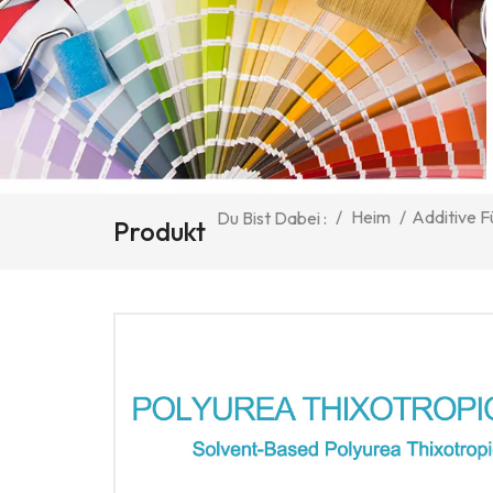
/
Heim
/
Additive F
Du Bist Dabei :
Produkt