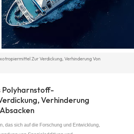
xotropiermittel Zur Verdickung, Verhinderung Von
 Polyharnstoff-
 Verdickung, Verhinderung
 Absacken
, das sich auf die Forschung und Entwicklung,