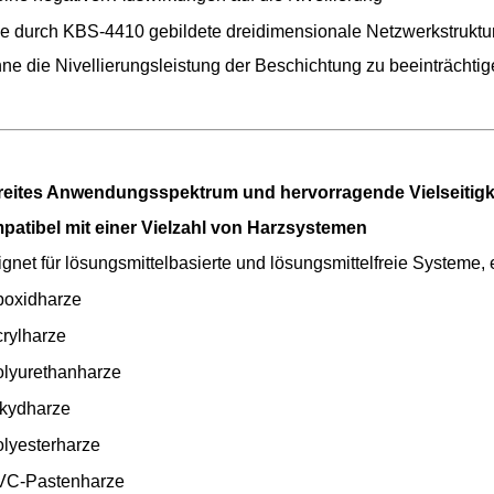
e durch KBS-4410 gebildete dreidimensionale Netzwerkstruktur 
ne die Nivellierungsleistung der Beschichtung zu beeinträchtig
reites Anwendungsspektrum und hervorragende Vielseitigk
atibel mit einer Vielzahl von Harzsystemen
gnet für lösungsmittelbasierte und lösungsmittelfreie Systeme, e
oxidharze
rylharze
lyurethanharze
kydharze
lyesterharze
VC-Pastenharze