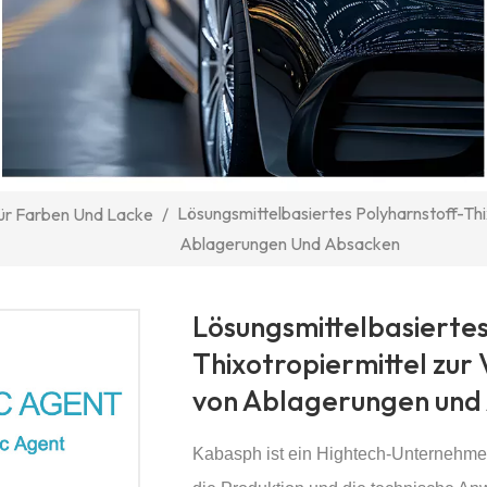
Lösungsmittelbasiertes Polyharnstoff-Thi
ür Farben Und Lacke
/
Ablagerungen Und Absacken
Lösungsmittelbasiertes
Thixotropiermittel zur
von Ablagerungen und
Kabasph ist ein Hightech-Unternehmen