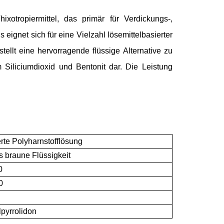
ixotropiermittel, das primär für Verdickungs-,
ignet sich für eine Vielzahl lösemittelbasierter
ellt eine hervorragende flüssige Alternative zu
Siliciumdioxid und Bentonit dar. Die Leistung
erte Polyharnstofflösung
s braune Flüssigkeit
0
0
pyrrolidon