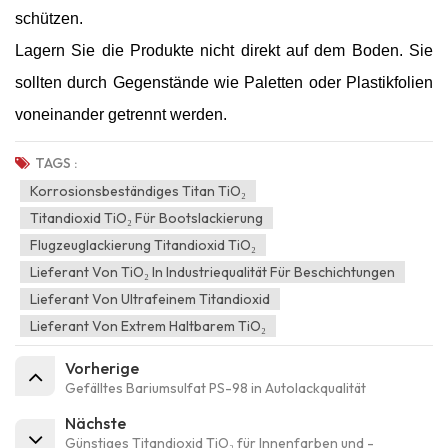
schützen.
Lagern Sie die Produkte nicht direkt auf dem Boden. Sie
sollten durch Gegenstände wie Paletten oder Plastikfolien
voneinander getrennt werden.
TAGS :
Korrosionsbeständiges Titan TiO₂
Titandioxid TiO₂ Für Bootslackierung
Flugzeuglackierung Titandioxid TiO₂
Lieferant Von TiO₂ In Industriequalität Für Beschichtungen
Lieferant Von Ultrafeinem Titandioxid
Lieferant Von Extrem Haltbarem TiO₂
Vorherige
Gefälltes Bariumsulfat PS-98 in Autolackqualität
Nächste
Günstiges Titandioxid TiO₂ für Innenfarben und -