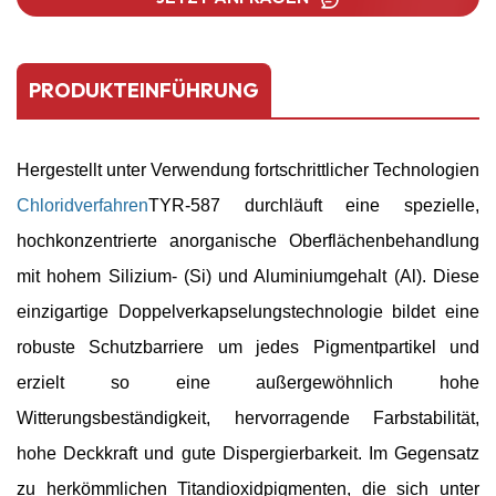
PRODUKTEINFÜHRUNG
Hergestellt unter Verwendung fortschrittlicher Technologien
Chloridverfahren
TYR-587 durchläuft eine spezielle,
hochkonzentrierte anorganische Oberflächenbehandlung
mit hohem Silizium- (Si) und Aluminiumgehalt (Al). Diese
einzigartige Doppelverkapselungstechnologie bildet eine
robuste Schutzbarriere um jedes Pigmentpartikel und
erzielt so eine außergewöhnlich hohe
Witterungsbeständigkeit, hervorragende Farbstabilität,
hohe Deckkraft und gute Dispergierbarkeit. Im Gegensatz
zu herkömmlichen Titandioxidpigmenten, die sich unter