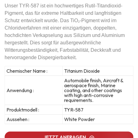
Unser TYR-587 ist ein hochwertiges Rutil-Titandioxid-
Pigment, das für extreme Haltbarkeit und langfristigen
Schutz entwickelt wurde. Das TiO₂-Pigment wird im
Chloridverfahren mit einer einzigartigen, doppelten,
hochdichten Verkapselung aus Silizium und Aluminium
hergestellt. Dies sorgt für außergewöhnliche
Witterungsbeständigkeit, Farbstabilität, Deckkraft und
hervorragende Dispergierbarkeit.
Chemischer Name :
Titanium Dioxide
Automobile finish, Aircraft &
aerospace finish, Marine
Anwendung :
coating, and other coatings
with high anti-corrosive
requirements.
Produktmodell :
TYR-587
Aussehen :
White Powder
JETZT ANFRAGEN