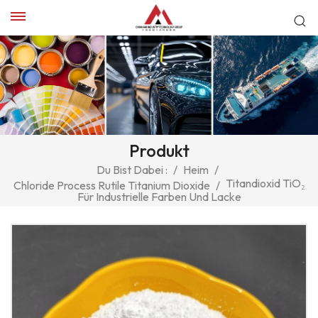
Produkt
Du Bist Dabei :
/
Heim
/
Titandioxid TiO₂
Chloride Process Rutile Titanium Dioxide
/
Für Industrielle Farben Und Lacke