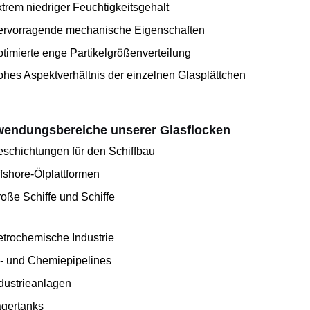
trem niedriger Feuchtigkeitsgehalt
rvorragende mechanische Eigenschaften
timierte enge Partikelgrößenverteilung
hes Aspektverhältnis der einzelnen Glasplättchen
endungsbereiche unserer Glasflocken
eschichtungen für den Schiffbau
fshore-Ölplattformen
oße Schiffe und Schiffe
etrochemische Industrie
- und Chemiepipelines
dustrieanlagen
gertanks