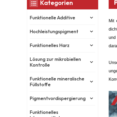
Kategorien
Funktionelle Additive
Mit 
dich
Hochleistungspigment
und 
Funktionelles Harz
dara
Lösung zur mikrobiellen
Uns
Kontrolle
ung
Funktionelle mineralische
Korr
Füllstoffe
Pigmentvordispergierung
Funktionelles