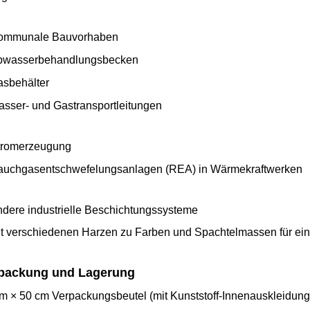
Kommunale Bauvorhaben
bwasserbehandlungsbecken
sbehälter
sser- und Gastransportleitungen
tromerzeugung
uchgasentschwefelungsanlagen (REA) in Wärmekraftwerken
ndere industrielle Beschichtungssysteme
t verschiedenen Harzen zu Farben und Spachtelmassen für eine
packung und Lagerung
m × 50 cm Verpackungsbeutel (mit Kunststoff-Innenauskleidung),