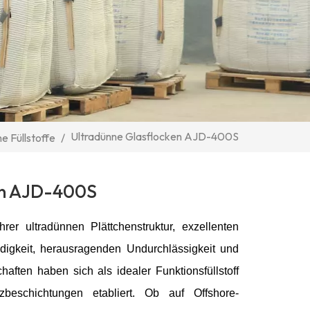
Ultradünne Glasflocken AJD-400S
he Füllstoffe
/
en AJD-400S
rer ultradünnen Plättchenstruktur, exzellenten
igkeit, herausragenden Undurchlässigkeit und
ften haben sich als idealer Funktionsfüllstoff
tzbeschichtungen etabliert. Ob auf Offshore-