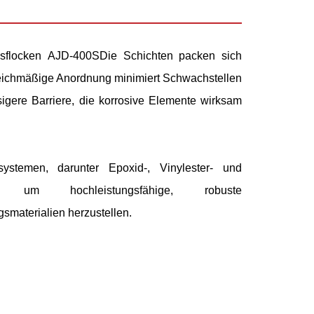
sflocken
AJD-400S
Die Schichten packen sich
gleichmäßige Anordnung minimiert Schwachstellen
sigere Barriere, die korrosive Elemente wirksam
ystemen, darunter Epoxid-, Vinylester- und
n, um hochleistungsfähige, robuste
materialien herzustellen.