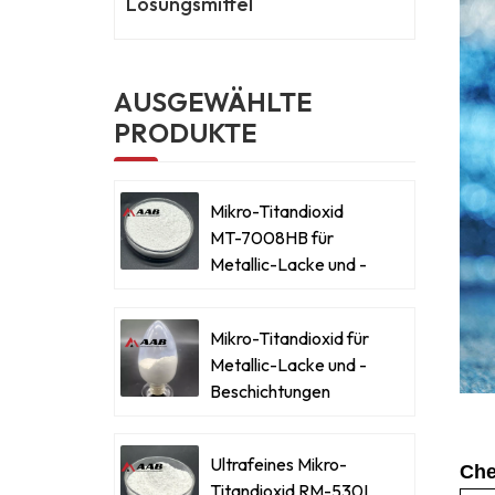
Lösungsmittel
AUSGEWÄHLTE
PRODUKTE
Mikro-Titandioxid
MT-7008HB für
Metallic-Lacke und -
Beschichtungen
Mikro-Titandioxid für
Metallic-Lacke und -
Beschichtungen
Ultrafeines Mikro-
Che
Titandioxid RM-530L