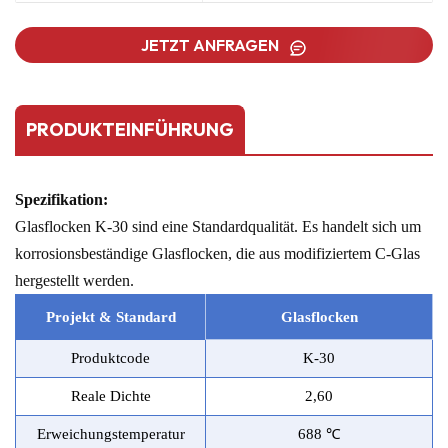
JETZT ANFRAGEN
PRODUKTEINFÜHRUNG
Spezifikation:
Glasflocken K-30 sind eine Standardqualität. Es handelt sich um
korrosionsbeständige Glasflocken, die aus modifiziertem C-Glas
hergestellt werden.
Projekt & Stand
a
rd
Glasflocken
Produktcode
K-30
Reale Dichte
2,60
Erweichungstemperatur
688 ℃