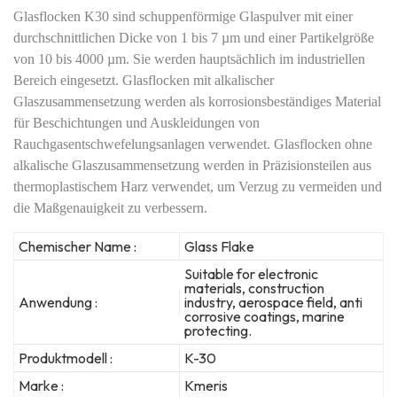
Glasflocken K30 sind schuppenförmige Glaspulver mit einer
durchschnittlichen Dicke von 1 bis 7 µm und einer Partikelgröße
von 10 bis 4000 µm. Sie werden hauptsächlich im industriellen
Bereich eingesetzt. Glasflocken mit alkalischer
Glaszusammensetzung werden als korrosionsbeständiges Material
für Beschichtungen und Auskleidungen von
Rauchgasentschwefelungsanlagen verwendet. Glasflocken ohne
alkalische Glaszusammensetzung werden in Präzisionsteilen aus
thermoplastischem Harz verwendet, um Verzug zu vermeiden und
die Maßgenauigkeit zu verbessern.
Chemischer Name :
Glass Flake
Suitable for electronic
materials, construction
Anwendung :
industry, aerospace field, anti
corrosive coatings, marine
protecting.
Produktmodell :
K-30
Marke :
Kmeris