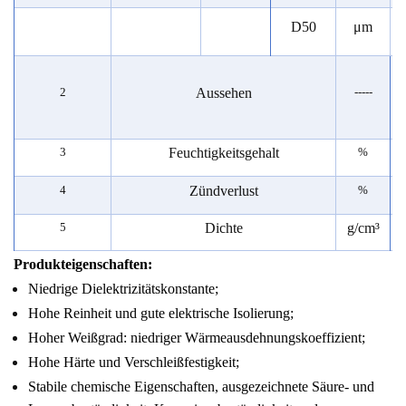
D50
μm
Aussehen
2
-----
Feuchtigkeitsgehalt
3
%
Zündverlust
4
%
Dichte
g/
cm³
5
Produkteigenschaften:
Niedrige Dielektrizitätskonstante;
Hohe Reinheit und gute elektrische Isolierung;
Hoher Weißgrad: niedriger Wärmeausdehnungskoeffizient;
Hohe Härte und Verschleißfestigkeit;
Stabile chemische Eigenschaften, ausgezeichnete Säure- und