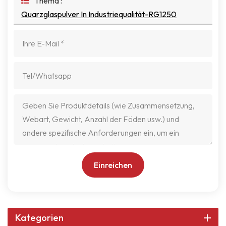
Thema :
Quarzglaspulver In Industriequalität-RG1250
Einreichen
Kategorien