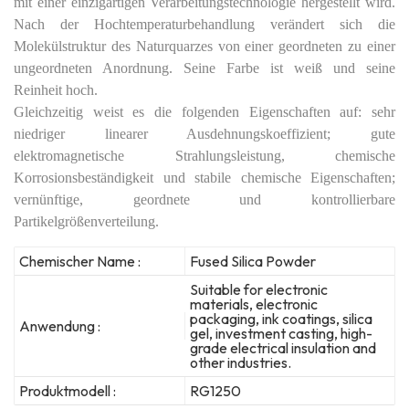
mit einer einzigartigen Verarbeitungstechnologie hergestellt wird.
Nach der Hochtemperaturbehandlung verändert sich die
Molekülstruktur des Naturquarzes von einer geordneten zu einer
ungeordneten Anordnung. Seine Farbe ist weiß und seine
Reinheit hoch.
Gleichzeitig weist es die folgenden Eigenschaften auf: sehr
niedriger linearer Ausdehnungskoeffizient; gute
elektromagnetische Strahlungsleistung, chemische
Korrosionsbeständigkeit und stabile chemische Eigenschaften;
vernünftige, geordnete und kontrollierbare
Partikelgrößenverteilung.
Chemischer Name :
Fused Silica Powder
Suitable for electronic
materials, electronic
packaging, ink coatings, silica
Anwendung :
gel, investment casting, high-
grade electrical insulation and
other industries.
Produktmodell :
RG1250