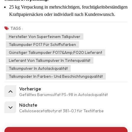
25 kg Verpackung in mehrschichtigen, feuchtigkeitsbeständigen
Kraftpapiersäcken oder individuell nach Kundenwunsch.
TAGS :
Hersteller Von Superfeinem Talkpulver
Talkumpuder F017 Für Schiffsfarben
Günstiger Talkumpuder F017&amp;F020 Lieferant
Lieferant Von Talkumpulver In Tintenqualität
Talkumpulver In Autolackqualität
Talkumpuder In Farben- Und Beschichtungsqualität
Vorherige
Gefälltes Bariumsulfat PS-98 in Autolackqualität
Nächste
Celluloseacetatbutyrat 381-0,1 für Textilfarbe