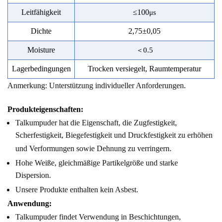
Leitfähigkeit
≤
100
μ
s
Dichte
2,75
±
0,05
M
oistu
re
＜
0.
5
Lagerbedingungen
Trocken versiegelt, Raumtemperatur
Anmerkung: Unterstützung individueller Anforderungen.
Produkteigenschaften:
Talkumpuder hat die Eigenschaft, die Zugfestigkeit,
Scherfestigkeit, Biegefestigkeit und Druckfestigkeit zu erhöhen
und Verformungen sowie Dehnung zu verringern.
Hohe Weiße, gleichmäßige Partikelgröße und starke
Dispersion.
Unsere Produkte enthalten kein Asbest.
Anwendung:
Talkumpuder findet Verwendung in Beschichtungen,