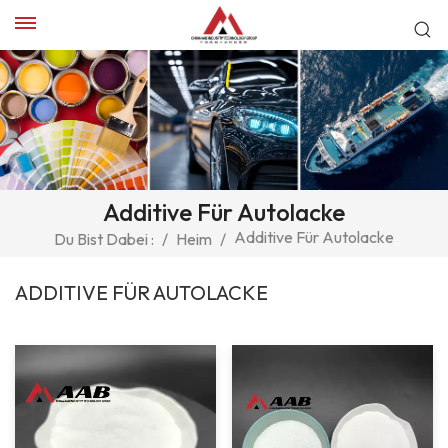
Additive Für Autolacke
Additive Für Autolacke
Du Bist Dabei :
/
Heim
/
ADDITIVE FÜR AUTOLACKE