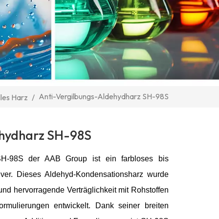
Anti-Vergilbungs-Aldehydharz SH-98S
lles Harz
/
ehydharz SH-98S
SH-98S der AAB Group ist ein farbloses bis
pulver. Dieses Aldehyd-Kondensationsharz wurde
und hervorragende Verträglichkeit mit Rohstoffen
ormulierungen entwickelt. Dank seiner breiten