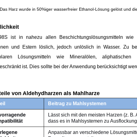
Das Harz wurde in 50%iger wasserfreier Ethanol-Lösung gelöst und die
lichkeit
8S ist in nahezu allen Beschichtungslösungsmitteln wie 
nen und Estern löslich, jedoch unlöslich in Wasser. Zu bea
olaren Lösungsmitteln wie Mineralölen, aliphatischen u
eschränkt ist. Dies sollte bei der Anwendung berücksichtigt wer
teile von Aldehydharzen als Mahlharze
eil
Beitrag zu Mahlsystemen
vorragende
Lässt sich mit den meisten Harzen (z. B. 
atibilität
dass es in Mahlsystemen zu Ausflockun
rlegene
Anpassbar an verschiedene Lösungsmittel