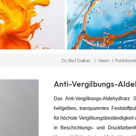
/
Heim
/
Funktione
Du Bist Dabei :
Anti-Vergilbungs-Ald
Das Anti-Vergilbungs-Aldehydharz 
hellgelbes, transparentes Feststoff
für höchste Vergilbungsbeständigkeit 
in Beschichtungs- und Druckfarbenf