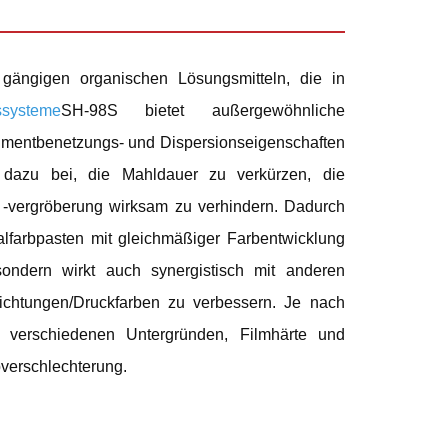
gängigen organischen Lösungsmitteln, die in
ssysteme
SH-98S bietet außergewöhnliche
Pigmentbenetzungs- und Dispersionseigenschaften
gt dazu bei, die Mahldauer zu verkürzen, die
d -vergröberung wirksam zu verhindern. Dadurch
alfarbpasten mit gleichmäßiger Farbentwicklung
sondern wirkt auch synergistisch mit anderen
chtungen/Druckfarben zu verbessern. Je nach
 verschiedenen Untergründen, Filmhärte und
bverschlechterung.