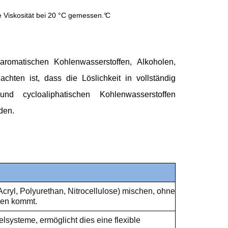
 Viskosität bei 20 °C gemessen.
C
°
aromatischen Kohlenwasserstoffen, Alkoholen,
chten ist, dass die Löslichkeit in vollständig
nd cycloaliphatischen Kohlenwasserstoffen
den.
Acryl, Polyurethan, Nitrocellulose) mischen, ohne
gen kommt.
systeme, ermöglicht dies eine flexible