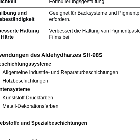
ichkeit
Formulierungsgestaltung.
gilbung und
Geeignet für Backsysteme und Pigmentpa
zebeständigkeit
erfordern.
besserte Haftung
Verbessert die Haftung von Pigmentpaste
 Härte
Films bei.
endungen des Aldehydharzes SH-98S
eschichtungssysteme
Allgemeine Industrie- und Reparaturbeschichtungen
Holzbeschichtungen
intensysteme
Kunststoff-Druckfarben
Metall-Dekorationsfarben
ebstoffe und Spezialbeschichtungen