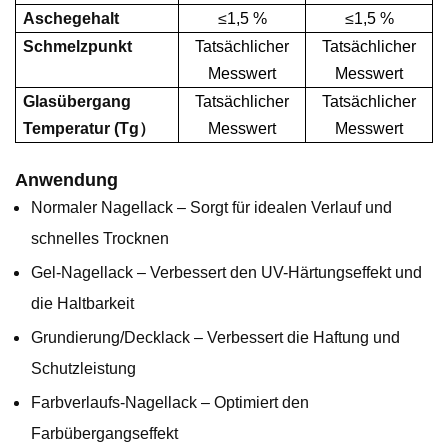
Aschegehalt
≤
1,5 %
≤
1,5 %
Schmelzpunkt
Tatsächlicher
Tatsächlicher
Messwert
Messwert
Glasübergang
Tatsächlicher
Tatsächlicher
Temperatur (Tg
）
Messwert
Messwert
Anwendung
Normaler Nagellack – Sorgt für idealen Verlauf und
schnelles Trocknen
Gel-Nagellack – Verbessert den UV-Härtungseffekt und
die Haltbarkeit
Grundierung/Decklack – Verbessert die Haftung und
Schutzleistung
Farbverlaufs-Nagellack – Optimiert den
Farbübergangseffekt