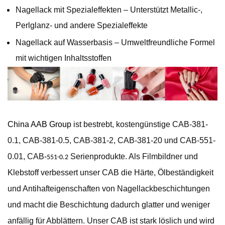
Nagellack mit Spezialeffekten – Unterstützt Metallic-,
Perlglanz- und andere Spezialeffekte
Nagellack auf Wasserbasis – Umweltfreundliche Formel
mit wichtigen Inhaltsstoffen
China AAB Group
ist bestrebt, kostengünstige CAB-381-
0.1, CAB-381-0.5, CAB-381-2, CAB-381-20 und CAB-551-
0.01, CAB-
Serienprodukte. Als Filmbildner und
551-0.2
Klebstoff verbessert unser CAB die Härte, Ölbeständigkeit
und Antihafteigenschaften von Nagellackbeschichtungen
und macht die Beschichtung dadurch glatter und weniger
anfällig für Abblättern. Unser CAB ist stark löslich und wird