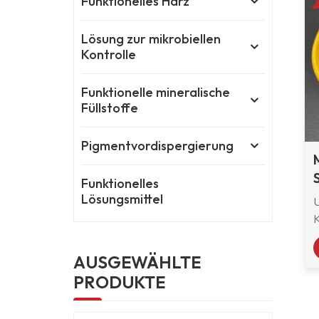
Funktionelles Harz
Lösung zur mikrobiellen
Kontrolle
Funktionelle mineralische
Füllstoffe
Pigmentvordispergierung
Funktionelles
Lösungsmittel
AUSGEWÄHLTE
PRODUKTE
d