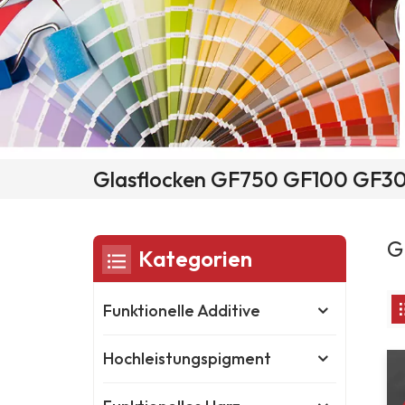
Glasflocken GF750 GF100 GF30
G
Kategorien
Funktionelle Additive
Hochleistungspigment