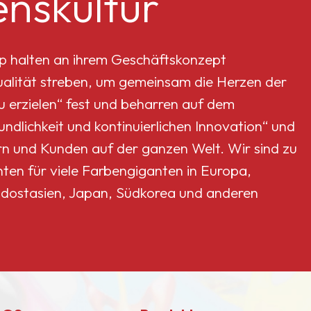
nskultur
p halten an ihrem Geschäftskonzept
Qualität streben, um gemeinsam die Herzen der
erzielen“ fest und beharren auf dem
dlichkeit und kontinuierlichen Innovation“ und
rn und Kunden auf der ganzen Welt. Wir sind zu
nten für viele Farbengiganten in Europa,
dostasien, Japan, Südkorea und anderen