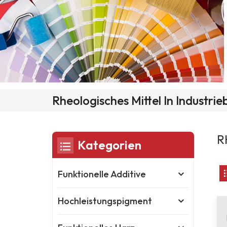
Rheologisches Mittel In Industri
R
Kategorien
Funktionelle Additive
Hochleistungspigment