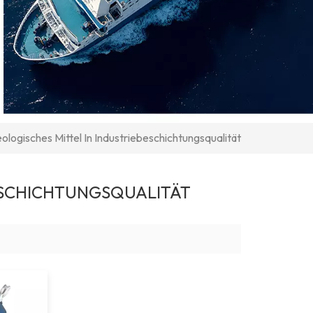
ologisches Mittel In Industriebeschichtungsqualität
ESCHICHTUNGSQUALITÄT