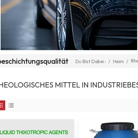
ebeschichtungsqualität
Rhe
/
Heim
/
Du Bist Dabei :
HEOLOGISCHES MITTEL IN INDUSTRIEB