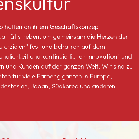
nskultur
p halten an ihrem Geschäftskonzept
Qualität streben, um gemeinsam die Herzen der
erzielen“ fest und beharren auf dem
dlichkeit und kontinuierlichen Innovation“ und
rn und Kunden auf der ganzen Welt. Wir sind zu
nten für viele Farbengiganten in Europa,
dostasien, Japan, Südkorea und anderen