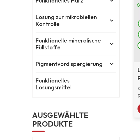
Funktionelles Harz
Lösung zur mikrobiellen
Kontrolle
Funktionelle mineralische
Füllstoffe
Pigmentvordispergierung
Funktionelles
Lösungsmittel
K
l
AUSGEWÄHLTE
PRODUKTE