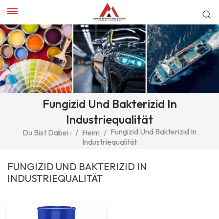
Fungizid Und Bakterizid In
Industriequalität
Fungizid Und Bakterizid In
Du Bist Dabei :
/
Heim
/
Industriequalität
FUNGIZID UND BAKTERIZID IN
INDUSTRIEQUALITÄT