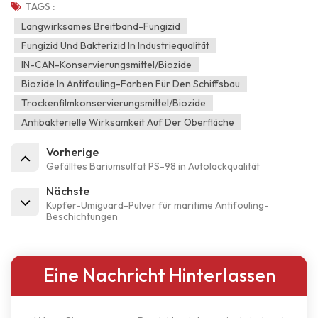
TAGS :
Langwirksames Breitband-Fungizid
Fungizid Und Bakterizid In Industriequalität
IN-CAN-Konservierungsmittel/Biozide
Biozide In Antifouling-Farben Für Den Schiffsbau
Trockenfilmkonservierungsmittel/Biozide
Antibakterielle Wirksamkeit Auf Der Oberfläche
Vorherige
Gefälltes Bariumsulfat PS-98 in Autolackqualität
Nächste
Kupfer-Umiguard-Pulver für maritime Antifouling-
Beschichtungen
Eine Nachricht Hinterlassen