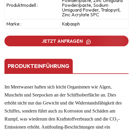
Powder/paste, Zinc Umiguard
Produktmodell :
Powder/paste, Sodium
Umiguard Powder, Tralopyril,
Zinc Acrylate SPC
Marke :
Kabasph
JETZT ANFRAGEN
PRODUKTEINFÜHRUNG
Im Meerwasser haften sich leicht Organismen wie Algen,
Muscheln und Seepocken an der Schiffsoberfläche an. Dies
erhöht nicht nur das Gewicht und die Widerstandsfähigkeit des
Schiffes, sondern führt auch zu Korrosion und Schäden am
Rumpf, was wiederum den Kraftstoffverbrauch und die CO₂-
Emissionen erhöht. Antifouling-Beschichtungen sind ein