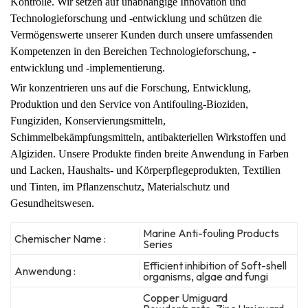
Kontrolle. Wir setzen auf unabhängige Innovation und
Technologieforschung und -entwicklung und schützen die
Vermögenswerte unserer Kunden durch unsere umfassenden
Kompetenzen in den Bereichen Technologieforschung, -
entwicklung und -implementierung.
Wir konzentrieren uns auf die Forschung, Entwicklung,
Produktion und den Service von Antifouling-Bioziden,
Fungiziden, Konservierungsmitteln,
Schimmelbekämpfungsmitteln, antibakteriellen Wirkstoffen und
Algiziden. Unsere Produkte finden breite Anwendung in Farben
und Lacken, Haushalts- und Körperpflegeprodukten, Textilien
und Tinten, im Pflanzenschutz, Materialschutz und
Gesundheitswesen.
Marine Anti-fouling Products
Chemischer Name :
Series
Efficient inhibition of Soft-shell
Anwendung :
organisms, algae and fungi
Copper Umiguard