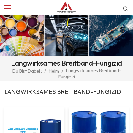
Langwirksames Breitband-Fungizid
Langwirksames Breitband-
Du Bist Dabei :
/
Heim
/
Fungizid
LANGWIRKSAMES BREITBAND-FUNGIZID