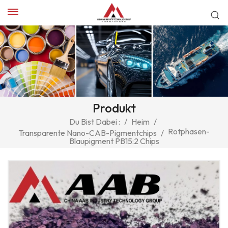
Produkt
Du Bist Dabei :
/
Heim
/
Rotphasen-
Transparente Nano-CAB-Pigmentchips
/
Blaupigment PB15:2 Chips