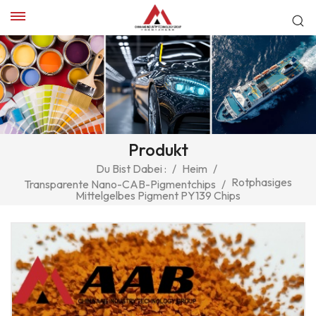
Produkt
Du Bist Dabei :
/
Heim
/
Rotphasiges
Transparente Nano-CAB-Pigmentchips
/
Mittelgelbes Pigment PY139 Chips