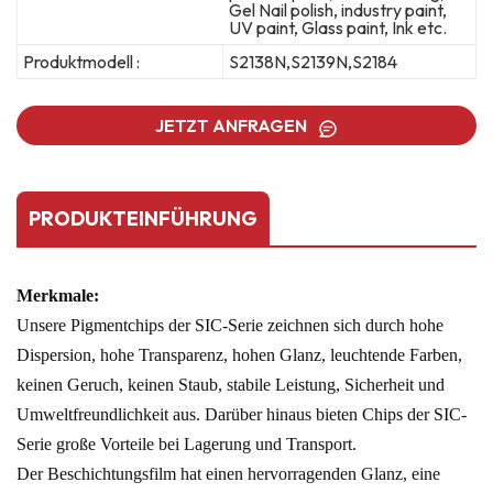
Gel Nail polish, industry paint,
UV paint, Glass paint, Ink etc.
Produktmodell :
S2138N,S2139N,S2184
JETZT ANFRAGEN
PRODUKTEINFÜHRUNG
Merkmale:
Unsere Pigmentchips der SIC-Serie zeichnen sich durch hohe
Dispersion, hohe Transparenz, hohen Glanz, leuchtende Farben,
keinen Geruch, keinen Staub, stabile Leistung, Sicherheit und
Umweltfreundlichkeit aus. Darüber hinaus bieten Chips der SIC-
Serie große Vorteile bei Lagerung und Transport.
Der Beschichtungsfilm hat einen hervorragenden Glanz, eine