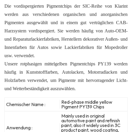
Die vordispergierten Pigmentchips der SIC-Reihe von Klarint
werden aus verschiedenen organischen und anorganischen
Pigmenten ausgewählt und in einem gut verträglichen CAB-
Harzsystem vordispergiert. Sie werden häufig von Auto-OEM-
und Reparaturlackierfabriken, Herstellern dekorativer Außen- und
Innenfarben für Autos sowie Lackierfabriken für Mopedroller
usw. verwendet.
Unsere rotphasigen mittelgelben Pigmentchips PY139 werden
häufig in Kunststofffarben, Autolacken, Motorradlacken und
Holzfarben verwendet, um Pigmente mit hervorragender Licht-
und Wetterbeständigkeit auszuwählen.
Red-phase middle yellow
Chemischer Name :
Pigment PY139 Chips
Mainly used in original
automotive paint and refinish
paint, also it widely used in 3C
Anwendung :
product paint, wood coating,