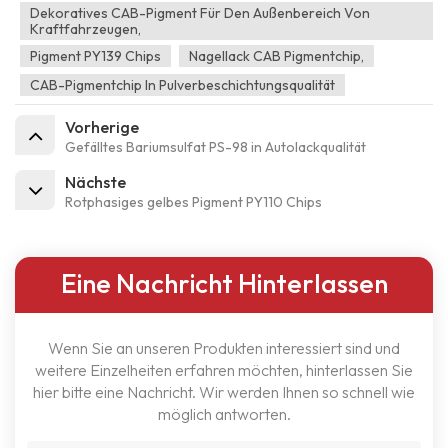
Dekoratives CAB-Pigment Für Den Außenbereich Von
Kraftfahrzeugen,
Pigment PY139 Chips
Nagellack CAB Pigmentchip,
CAB-Pigmentchip In Pulverbeschichtungsqualität
Vorherige
Gefälltes Bariumsulfat PS-98 in Autolackqualität
Nächste
Rotphasiges gelbes Pigment PY110 Chips
Eine Nachricht Hinterlassen
Wenn Sie an unseren Produkten interessiert sind und
weitere Einzelheiten erfahren möchten, hinterlassen Sie
hier bitte eine Nachricht. Wir werden Ihnen so schnell wie
möglich antworten.