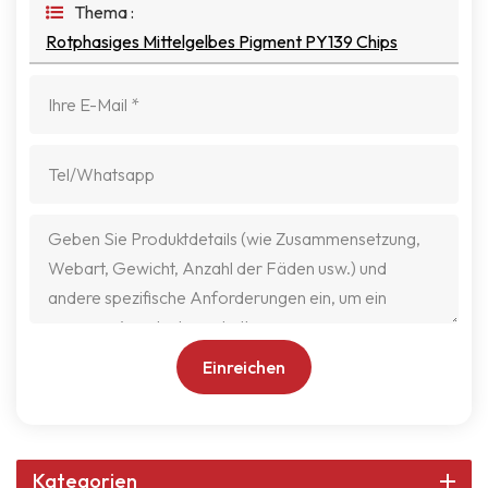
Thema :
Rotphasiges Mittelgelbes Pigment PY139 Chips
Einreichen
Kategorien