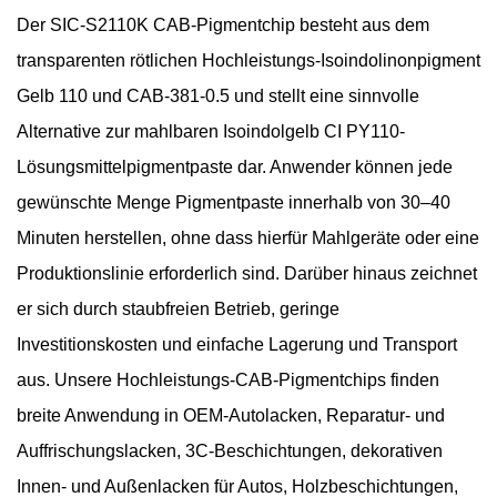
Der SIC-S2110K CAB-Pigmentchip besteht aus dem
transparenten rötlichen Hochleistungs-Isoindolinonpigment
Gelb 110 und CAB-381-0.5 und stellt eine sinnvolle
Alternative zur mahlbaren Isoindolgelb CI PY110-
Lösungsmittelpigmentpaste dar. Anwender können jede
gewünschte Menge Pigmentpaste innerhalb von 30–40
Minuten herstellen, ohne dass hierfür Mahlgeräte oder eine
Produktionslinie erforderlich sind. Darüber hinaus zeichnet
er sich durch staubfreien Betrieb, geringe
Investitionskosten und einfache Lagerung und Transport
aus. Unsere Hochleistungs-CAB-Pigmentchips finden
breite Anwendung in OEM-Autolacken, Reparatur- und
Auffrischungslacken, 3C-Beschichtungen, dekorativen
Innen- und Außenlacken für Autos, Holzbeschichtungen,