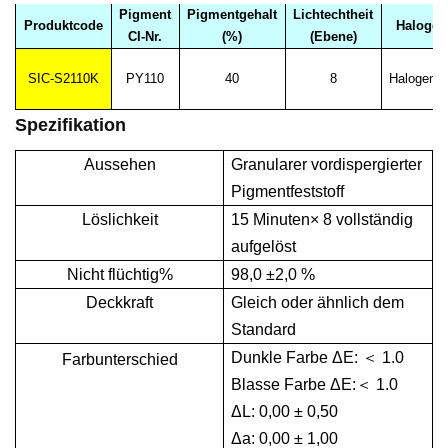
Pigment
Pigmentgehalt
Lichtechtheit
Produktcode
Halogen
CI-Nr.
(%)
(Ebene)
SIC-S2110K
PY110
40
8
Halogenie
Spezifikation
Aussehen
Granularer vordispergierter
Pigmentfeststoff
Löslichkeit
15 Minuten× 8 vollständig
aufgelöst
Nicht flüchtig%
98,0 ±2,0 %
Deckkraft
Gleich oder ähnlich dem
Standard
Dunkle Farbe ΔE:
＜
1.0
Farbunterschied
Blasse Farbe ΔE:
＜
1.0
ΔL: 0,00 ± 0,50
Δa: 0,00 ± 1,00