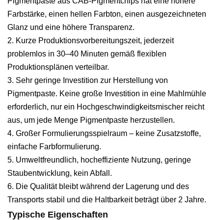
Pigmentpaste aus CAB-Pigmentchips hat eine höhere
Farbstärke, einen hellen Farbton, einen ausgezeichneten
Glanz und eine höhere Transparenz.
2. Kurze Produktionsvorbereitungszeit, jederzeit
problemlos in 30–40 Minuten gemäß flexiblen
Produktionsplänen verteilbar.
3. Sehr geringe Investition zur Herstellung von
Pigmentpaste. Keine große Investition in eine Mahlmühle
erforderlich, nur ein Hochgeschwindigkeitsmischer reicht
aus, um jede Menge Pigmentpaste herzustellen.
4. Großer Formulierungsspielraum – keine Zusatzstoffe,
einfache Farbformulierung.
5. Umweltfreundlich, hocheffiziente Nutzung, geringe
Staubentwicklung, kein Abfall.
6. Die Qualität bleibt während der Lagerung und des
Transports stabil und die Haltbarkeit beträgt über 2 Jahre.
Typische Eigenschaften