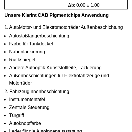
Δb: 0,00 ± 1,00
Unsere Klarint CAB Pigmentchips
Anwendung
1. Au
Motor- und Elektromotorräder Außenbeschichtung
to
Autostoßfängerbeschichtung
Farbe für Tankdeckel
Nabenlackierung
Rückspiegel
Andere Autooptik-Kunststoffteile, Lackierung
Außenbeschichtungen für Elektrofahrzeuge und
Motorräder
2. Fahrzeuginnenbeschichtung
Instrumententafel
Zentrale Steuerung
Türgriff
Autoknopffarbe
Leder für die Autoinnenausstattung.