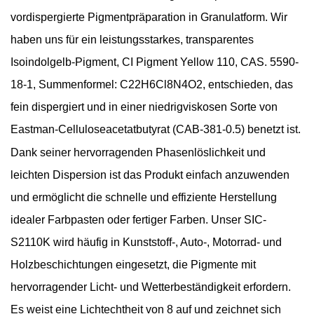
vordispergierte Pigmentpräparation in Granulatform. Wir
haben uns für ein leistungsstarkes, transparentes
Isoindolgelb-Pigment, CI Pigment Yellow 110, CAS. 5590-
18-1, Summenformel: C22H6Cl8N4O2, entschieden, das
fein dispergiert und in einer niedrigviskosen Sorte von
Eastman-Celluloseacetatbutyrat (CAB-381-0.5) benetzt ist.
Dank seiner hervorragenden Phasenlöslichkeit und
leichten Dispersion ist das Produkt einfach anzuwenden
und ermöglicht die schnelle und effiziente Herstellung
idealer Farbpasten oder fertiger Farben. Unser SIC-
S2110K wird häufig in Kunststoff-, Auto-, Motorrad- und
Holzbeschichtungen eingesetzt, die Pigmente mit
hervorragender Licht- und Wetterbeständigkeit erfordern.
Es weist eine Lichtechtheit von 8 auf und zeichnet sich