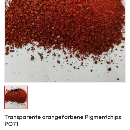
Transparente orangefarbene Pigmentchips
PO71