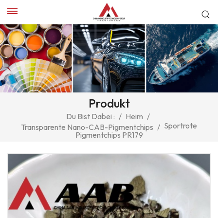
Produkt
Du Bist Dabei :
/
Heim
/
Sportrote
Transparente Nano-CAB-Pigmentchips
/
Pigmentchips PR179