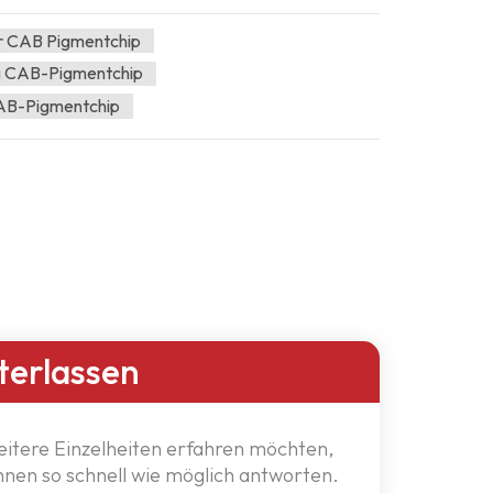
r CAB Pigmentchip
g CAB-Pigmentchip
 CAB-Pigmentchip
terlassen
eitere Einzelheiten erfahren möchten,
Ihnen so schnell wie möglich antworten.