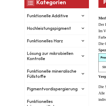
Kategorien
Funktionelle Additive
Mer
Der 
Hochleistungspigment
Im Ve
Farbe
Funktionelles Harz
Die Q
Spez
Lösung zur mikrobiellen
Kontrolle
Funktionelle mineralische
Füllstoffe
Verp
Die 
Pigmentvordispergierung
Alle
indiv
Funktionelles