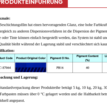
PRODUKTEINFÜHRUNG
kmale:
Beschichtungsfilm hat einen hervorragenden Glanz, eine hohe Farbkraft
rgleich zu anderen Dispersionsverfahren ist die Dispersion der Pigment
 oder Tinte können einfach hergestellt werden, das System ist stabil un
ualität bleibt während der Lagerung stabil und verschlechtert sich kau
ifikation:
ackung und Lagerung:
Standardverpackung dieser Produktreihe beträgt 5 kg, 10 kg, 20 kg, 3
 Farbpasten müssen über 0 °C gelagert werden und die Haltbarkeit be
iduell angepasst.