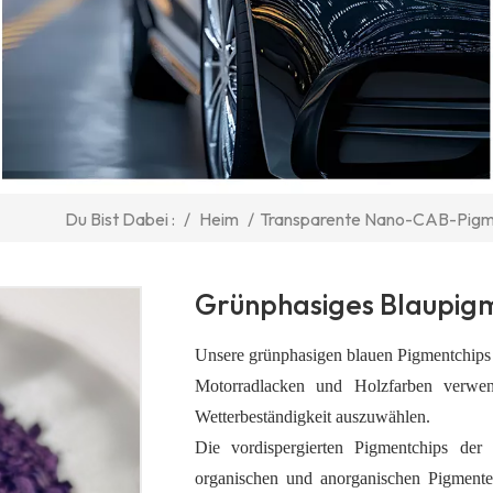
/
Heim
/
Transparente Nano-CAB-Pigm
Du Bist Dabei :
Grünphasiges Blaupigm
Unsere grünphasigen blauen Pigmentchips 
Motorradlacken und Holzfarben verwen
Wetterbeständigkeit auszuwählen.
Die vordispergierten Pigmentchips de
organischen und anorganischen Pigment