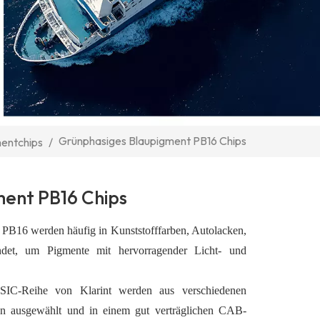
Grünphasiges Blaupigment PB16 Chips
entchips
/
ent PB16 Chips
PB16 werden häufig in Kunststofffarben, Autolacken,
det, um Pigmente mit hervorragender Licht- und
r SIC-Reihe von Klarint werden aus verschiedenen
en ausgewählt und in einem gut verträglichen CAB-